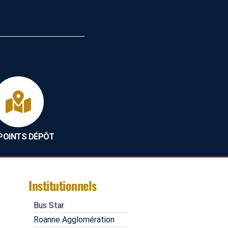
 POINTS DÉPÔT
Institutionnels
Bus Star
Roanne Agglomération