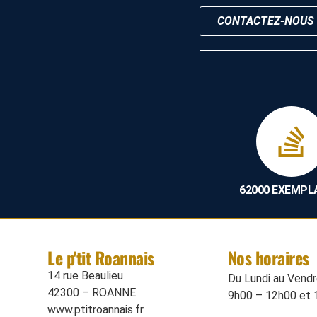
CONTACTEZ-NOUS
62000 EXEMPL
Le p'tit Roannais
Nos horaires
14 rue Beaulieu
Du Lundi au Vendre
42300 – ROANNE
9h00 – 12h00 et 
www.ptitroannais.fr