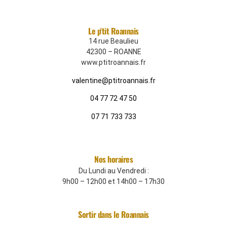
Le p'tit Roannais
14 rue Beaulieu
42300 – ROANNE
www.ptitroannais.fr
valentine@ptitroannais.fr
04 77 72 47 50
07 71 733 733
Nos horaires
Du Lundi au Vendredi :
9h00 – 12h00 et 14h00 – 17h30
Sortir dans le Roannais