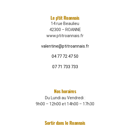
Le p'tit Roannais
14 rue Beaulieu
42300 – ROANNE
www.ptitroannais.fr
valentine@ptitroannais.fr
04 77 72 47 50
07 71 733 733
Nos horaires
Du Lundi au Vendredi :
9h00 – 12h00 et 14h00 – 17h30
Sortir dans le Roannais