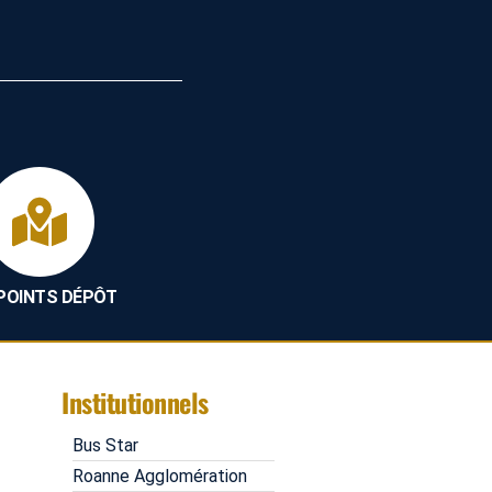
 POINTS DÉPÔT
Institutionnels
Bus Star
Roanne Agglomération