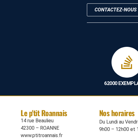
CONTACTEZ-NOUS
62000 EXEMPL
Le p'tit Roannais
Nos horaires
14 rue Beaulieu
Du Lundi au Vendre
42300 – ROANNE
9h00 – 12h00 et 
www.ptitroannais.fr