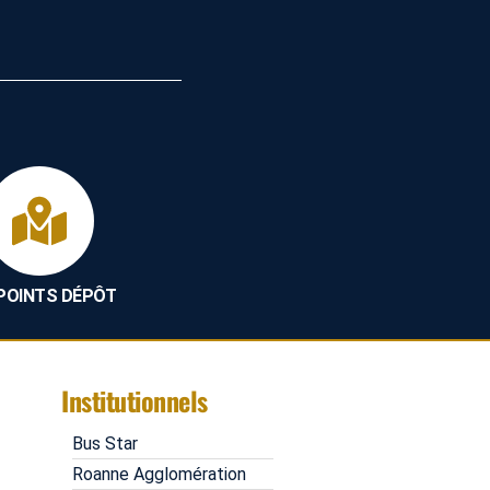
 POINTS DÉPÔT
Institutionnels
Bus Star
Roanne Agglomération