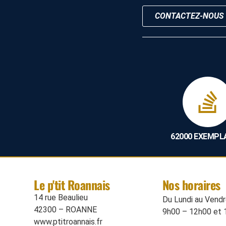
CONTACTEZ-NOUS
62000 EXEMPL
Le p'tit Roannais
Nos horaires
14 rue Beaulieu
Du Lundi au Vendre
42300 – ROANNE
9h00 – 12h00 et 
www.ptitroannais.fr