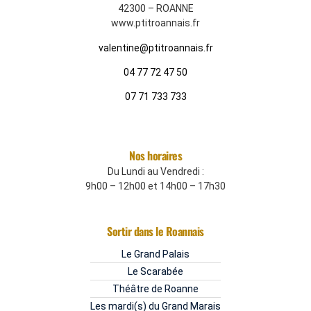
42300 – ROANNE
www.ptitroannais.fr
valentine@ptitroannais.fr
04 77 72 47 50
07 71 733 733
Nos horaires
Du Lundi au Vendredi :
9h00 – 12h00 et 14h00 – 17h30
Sortir dans le Roannais
Le Grand Palais
Le Scarabée
Théâtre de Roanne
Les mardi(s) du Grand Marais