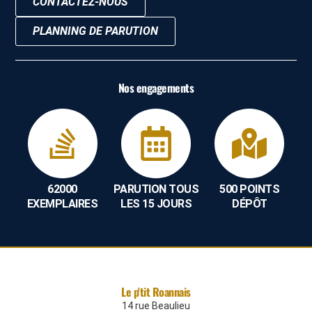
CONTACTEZ-NOUS
PLANNING DE PARUTION
Nos engagements
62000
PARUTION TOUS
500 POINTS
EXEMPLAIRES
LES 15 JOURS
DÉPÔT
Le p'tit Roannais
14 rue Beaulieu