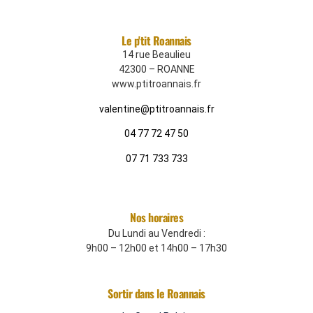
Le p'tit Roannais
14 rue Beaulieu
42300 – ROANNE
www.ptitroannais.fr
valentine@ptitroannais.fr
04 77 72 47 50
07 71 733 733
Nos horaires
Du Lundi au Vendredi :
9h00 – 12h00 et 14h00 – 17h30
Sortir dans le Roannais