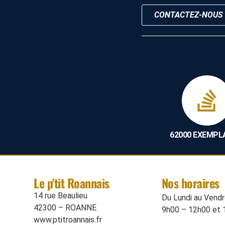
CONTACTEZ-NOUS
62000 EXEMPL
Le p'tit Roannais
Nos horaires
14 rue Beaulieu
Du Lundi au Vendre
42300 – ROANNE
9h00 – 12h00 et 
www.ptitroannais.fr