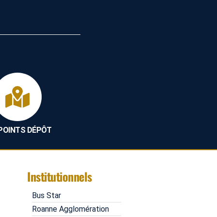
 POINTS DÉPÔT
Institutionnels
Bus Star
Roanne Agglomération