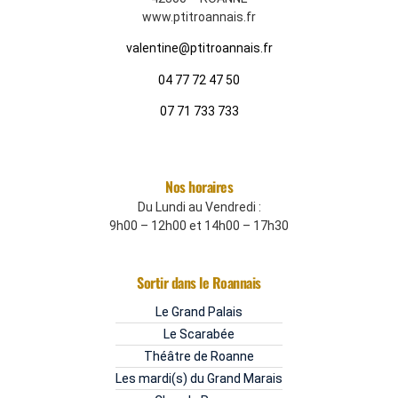
www.ptitroannais.fr
valentine@ptitroannais.fr
04 77 72 47 50
07 71 733 733
Nos horaires
Du Lundi au Vendredi :
9h00 – 12h00 et 14h00 – 17h30
Sortir dans le Roannais
Le Grand Palais
Le Scarabée
Théâtre de Roanne
Les mardi(s) du Grand Marais