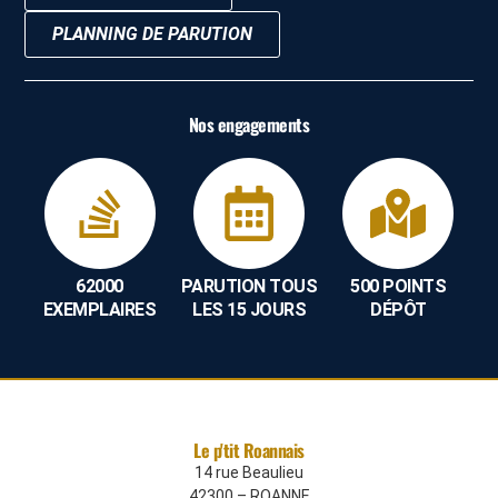
PLANNING DE PARUTION
Nos engagements
62000
PARUTION TOUS
500 POINTS
EXEMPLAIRES
LES 15 JOURS
DÉPÔT
Le p'tit Roannais
14 rue Beaulieu
42300 – ROANNE