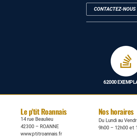
CONTACTEZ-NOUS
62000 EXEMPL
Le p'tit Roannais
Nos horaires
14 rue Beaulieu
Du Lundi au Vendre
42300 – ROANNE
9h00 – 12h00 et 
www.ptitroannais.fr