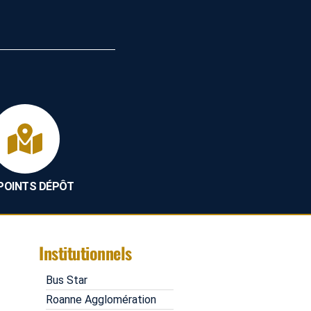
 POINTS DÉPÔT
Institutionnels
Bus Star
Roanne Agglomération