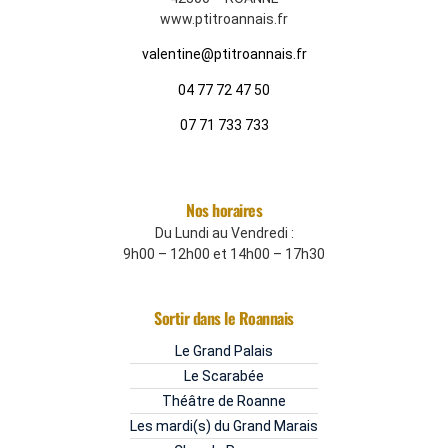
www.ptitroannais.fr
valentine@ptitroannais.fr
04 77 72 47 50
07 71 733 733
Nos horaires
Du Lundi au Vendredi :
9h00 – 12h00 et 14h00 – 17h30
Sortir dans le Roannais
Le Grand Palais
Le Scarabée
Théâtre de Roanne
Les mardi(s) du Grand Marais