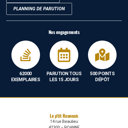
PLANNING DE PARUTION
Nos engagements
62000
PARUTION TOUS
500 POINTS
EXEMPLAIRES
LES 15 JOURS
DÉPÔT
Le p'tit Roannais
14 rue Beaulieu
42300 – ROANNE