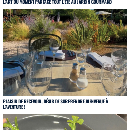
L’ART DU MOMENT PARTAGÉ TOUT L’ÉTÉ AU JARDIN GOURMAND
PLAISIR DE RECEVOIR, DÉSIR DE SURPRENDRE,BIENVENUE À
L’AVENTURE !