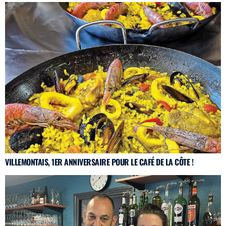
VILLEMONTAIS, 1ER ANNIVERSAIRE POUR LE CAFÉ DE LA CÔTE !