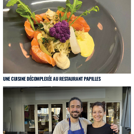
UNE CUISINE DÉCOMPLEXÉE AU RESTAURANT PAPILLES