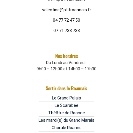
valentine@ptitroannais.fr
04 77 72 47 50
07 71 733 733
Nos horaires
Du Lundi au Vendredi :
9h00 – 12h00 et 14h00 – 17h30
Sortir dans le Roannais
Le Grand Palais
Le Scarabée
Théâtre de Roanne
Les mardi(s) du Grand Marais
Chorale Roanne