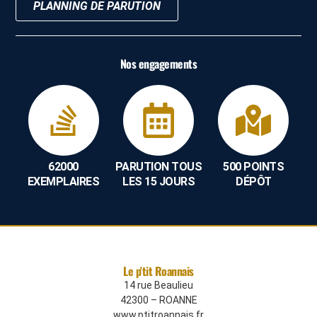
PLANNING DE PARUTION
Nos engagements
62000
PARUTION TOUS
500 POINTS
EXEMPLAIRES
LES 15 JOURS
DÉPÔT
Le p'tit Roannais
14 rue Beaulieu
42300 – ROANNE
www.ptitroannais.fr