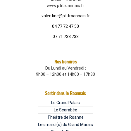
www.ptitroannais.fr
valentine@ptitroannais.fr
04 77 72 47 50
07 71 733 733
Nos horaires
Du Lundi au Vendredi :
9h00 – 12h00 et 14h00 – 17h30
Sortir dans le Roannais
Le Grand Palais
Le Scarabée
Théâtre de Roanne
Les mardi(s) du Grand Marais