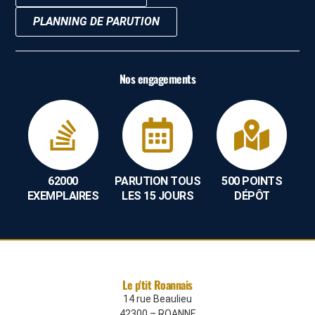
PLANNING DE PARUTION
Nos engagements
62000
PARUTION TOUS
500 POINTS
EXEMPLAIRES
LES 15 JOURS
DÉPÔT
Le p'tit Roannais
14 rue Beaulieu
42300 – ROANNE