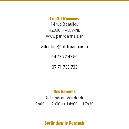
Le p'tit Roannais
14 rue Beaulieu
42300 – ROANNE
www.ptitroannais.fr
valentine@ptitroannais.fr
04 77 72 47 50
07 71 733 733
Nos horaires
Du Lundi au Vendredi :
9h00 – 12h00 et 14h00 – 17h30
Sortir dans le Roannais